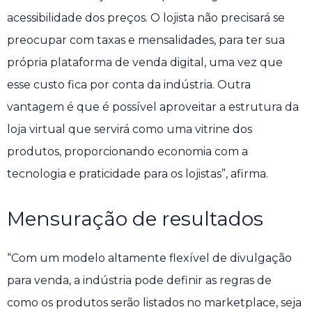
acessibilidade dos preços. O lojista não precisará se
preocupar com taxas e mensalidades, para ter sua
própria plataforma de venda digital, uma vez que
esse custo fica por conta da indústria. Outra
vantagem é que é possível aproveitar a estrutura da
loja virtual que servirá como uma vitrine dos
produtos, proporcionando economia com a
tecnologia e praticidade para os lojistas”, afirma.
Mensuração de resultados
“Com um modelo altamente flexível de divulgação
para venda, a indústria pode definir as regras de
como os produtos serão listados no marketplace, seja