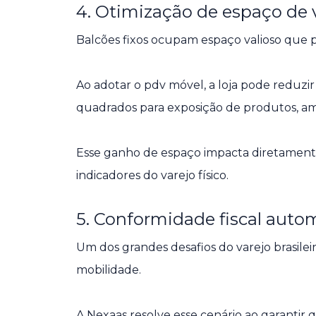
4. Otimização de espaço de
Balcões fixos ocupam espaço valioso que po
Ao adotar o pdv móvel, a loja pode reduzir
quadrados para exposição de produtos, a
Esse ganho de espaço impacta diretamente
indicadores do varejo físico.
5. Conformidade fiscal auto
Um dos grandes desafios do varejo brasilei
mobilidade.
A Nexaas resolve esse cenário ao garanti