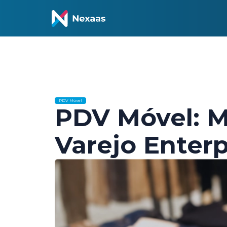
PDV Móvel
PDV Móvel: Ma
Varejo Enterp