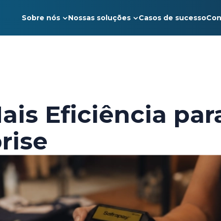
Sobre nós
Nossas soluções
Casos de sucesso
Con
is Eficiência par
rise