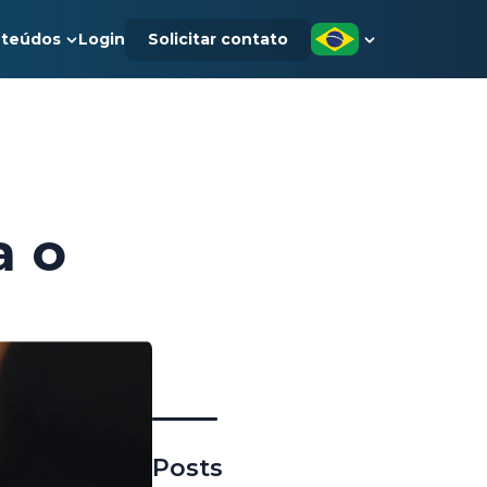
teúdos
Login
Solicitar contato
a o
Posts