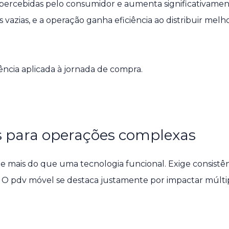
percebidas pelo consumidor e aumenta significativamen
os vazias, e a operação ganha eficiência ao distribuir me
gência aplicada à jornada de compra.
s para operações complexas
e mais do que uma tecnologia funcional. Exige consistên
. O pdv móvel se destaca justamente por impactar múltip