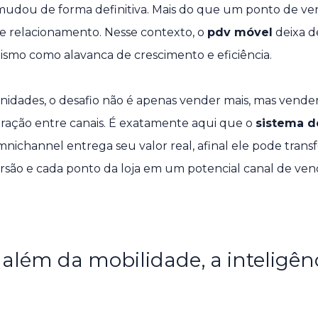
e mudou de forma definitiva. Mais do que um ponto de ve
 e relacionamento. Nesse contexto, o
pdv móvel
deixa d
ismo como alavanca de crescimento e eficiência.
idades, o desafio não é apenas vender mais, mas vende
tegração entre canais. É exatamente aqui que o
sistema d
ichannel entrega seu valor real, afinal ele pode trans
são e cada ponto da loja em um potencial canal de ven
além da mobilidade, a inteligên