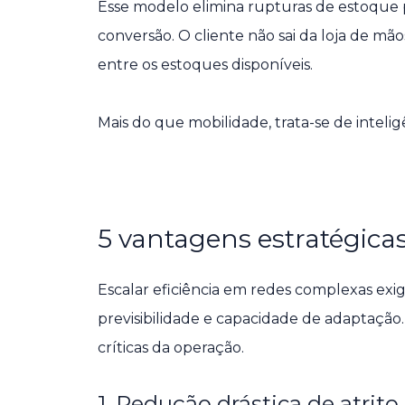
Esse modelo elimina rupturas de estoque 
conversão. O cliente não sai da loja de mã
entre os estoques disponíveis.
Mais do que mobilidade, trata-se de inteli
5 vantagens estratégica
Escalar eficiência em redes complexas exig
previsibilidade e capacidade de adaptação
críticas da operação.
1. Redução drástica de atrito