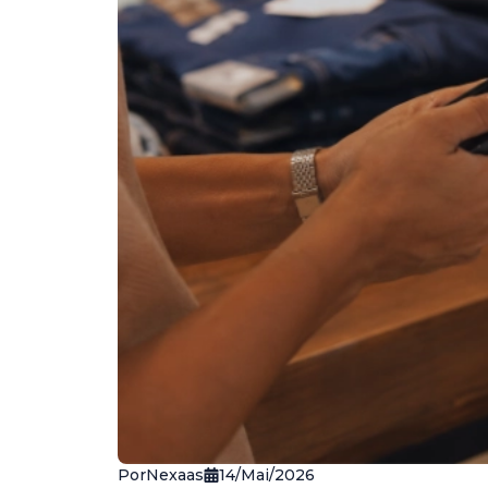
Por
Nexaas
14/Mai/2026