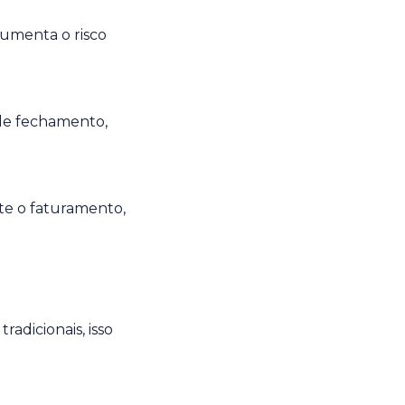
aumenta o risco
 de fechamento,
te o faturamento,
adicionais, isso