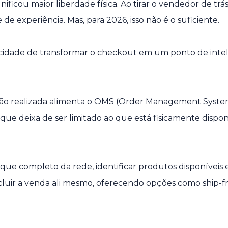
cou maior liberdade física. Ao tirar o vendedor de trás 
e experiência. Mas, para 2026, isso não é o suficiente.
pacidade de transformar o checkout em um ponto de inte
ação realizada alimenta o OMS (Order Management Syste
que deixa de ser limitado ao que está fisicamente disponí
oque completo da rede, identificar produtos disponíveis
ncluir a venda ali mesmo, oferecendo opções como ship-