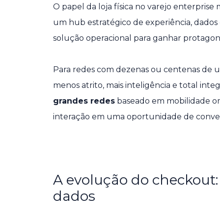
O papel da loja física no varejo enterpris
um hub estratégico de experiência, dados
solução operacional para ganhar protagon
Para redes com dezenas ou centenas de un
menos atrito, mais inteligência e total in
grandes redes
baseado em mobilidade omn
interação em uma oportunidade de conver
A evolução do checkout: 
dados