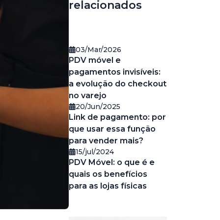
relacionados
03/Mar/2026
PDV móvel e
pagamentos invisíveis:
a evolução do checkout
no varejo
20/Jun/2025
Link de pagamento: por
que usar essa função
para vender mais?
15/jul/2024
PDV Móvel: o que é e
quais os benefícios
para as lojas físicas