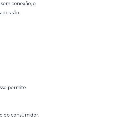
o sem conexão, o
dados são
Isso permite
ão do consumidor.