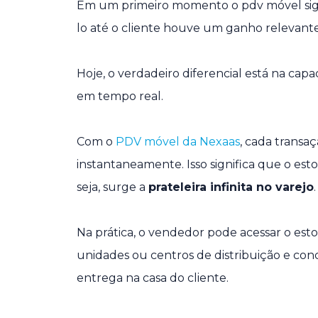
Em um primeiro momento o pdv móvel signifi
lo até o cliente houve um ganho relevante d
Hoje, o verdadeiro diferencial está na ca
em tempo real.
Com o
PDV móvel da Nexaas
, cada trans
instantaneamente. Isso significa que o esto
seja, surge a
prateleira infinita no varejo
.
Na prática, o vendedor pode acessar o est
unidades ou centros de distribuição e co
entrega na casa do cliente.