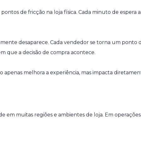
 pontos de fricção na loja física. Cada minuto de espera 
icamente desaparece. Cada vendedor se torna um ponto
em que a decisão de compra acontece.
o apenas melhora a experiência, mas impacta diretamen
 em muitas regiões e ambientes de loja. Em operações tr