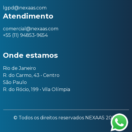
lgpd@nexaas.com
Atendimento
comercial@nexaas.com
+55 (11) 94853-9654
Onde estamos
Rio de Janeiro
R. do Carmo, 43 • Centro
São Paulo
R. do Rócio, 199 • Vila Olímpia
© Todos os direitos reservados NEXAAS 2025.