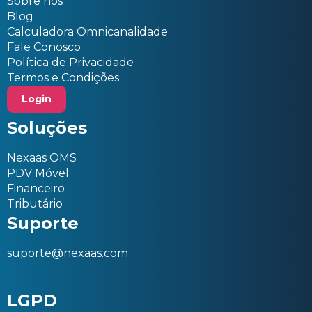
Sobre nós
Blog
Calculadora Omnicanalidade
Fale Conosco
Política de Privacidade
Termos e Condições
Login
Soluções
Nexaas OMS
PDV Móvel
Financeiro
Tributário
Suporte
suporte@nexaas.com
LGPD