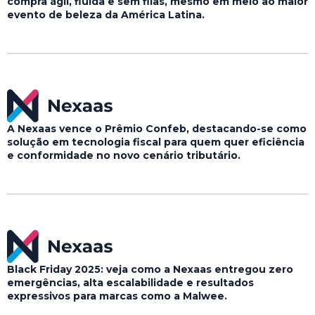
compra ágil, fluida e sem filas, mesmo em meio ao maior
evento de beleza da América Latina.
A Nexaas vence o Prêmio Confeb, destacando-se como
solução em tecnologia fiscal para quem quer eficiência
e conformidade no novo cenário tributário.
Black Friday 2025: veja como a Nexaas entregou zero
emergências, alta escalabilidade e resultados
expressivos para marcas como a Malwee.