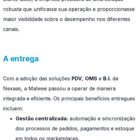
robusta que unificasse sua operação e proporcionasse
maior visibilidade sobre o desempenho nos diferentes
canais.
A entrega
Com a adoção das soluções
PDV
,
OMS
e
B.I.
da
Nexaas, a Malwee passou a operar de maneira
integrada e eficiente. Os principais benefícios entregues
incluem:
Gestão centralizada:
automação e sincronização
dos processos de pedidos, pagamentos e estoque
em todos os marketplaces.