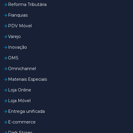
Reforma Tributária
Franquias
PDV Móvel
Varejo
Inovação
OMS
Omnichannel
Materiais Especiais
Loja Online
Loja Móvel
Entrega unificada
E-commerce
Dark Stores