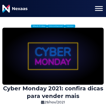
Black Friday
Omnichannel
Varejo
Cyber Monday 2021: confira dicas
para vender mais
29/nov/2021