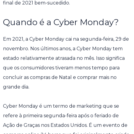
final de 2021 bem-sucedido.
Quando é a Cyber ​​Monday?
Em 2021, a Cyber ​​Monday cai na segunda-feira, 29 de
novembro. Nos últimos anos, a Cyber ​​Monday tem
estado relativamente atrasada no mês. Isso significa
que os consumidores tiveram menos tempo para
concluir as compras de Natal e comprar mais no
grande dia.
Cyber ​​Monday é um termo de marketing que se
refere à primeira segunda-feira após o feriado de
Ação de Graças nos Estados Unidos. É um evento de