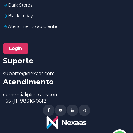
Dark Stores
Black Friday
Atendimento ao cliente
Login
Suporte
suporte@nexaas.com
Atendimento
comercial@nexaas.com
+55 (11) 98316-0612