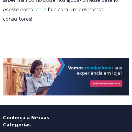
saber mais como podemos ajudá-lo nesse desafio?
Acesse nosso
site
e fale com um dos nossos
consultores!
Conheça a Nexaas
Categorias