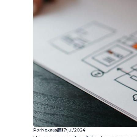
Por
Nexaas
17/jul/2024