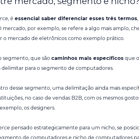
ntre mercado, segmento e nicho
rce, é
essencial saber diferenciar esses três termos
O mercado, por exemplo, se refere a algo mais amplo, ch
ar o mercado de eletrônicos como exemplo prático.
o segmento, que são
caminhos mais específicos
que o
s delimitar para o segmento de computadores.
entro desse segmento, uma delimitação ainda mais especí
tituições, no caso de vendas B2B, com os mesmos gostos
exemplo, os designers.
ce pensado estrategicamente para um nicho, se posicio
 segmento de computadores e nicho de computadores par