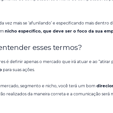
a vez mais se ‘afunilando’ e especificando mais dentro
 um
nicho específico, que deve ser o foco da sua emp
entender esses termos?
 é definir apenas o mercado que irá atuar e ao “atirar 
o
para suas ações.
mercado, segmento e nicho, você terá um bom
direcio
serão realizados da maneira correta e a comunicação será 