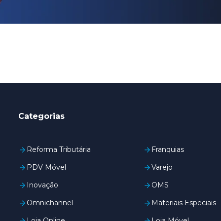
Categorias
Reforma Tributária
Franquias
PDV Móvel
Varejo
Inovação
OMS
Omnichannel
Materiais Especiais
Loja Online
Loja Móvel