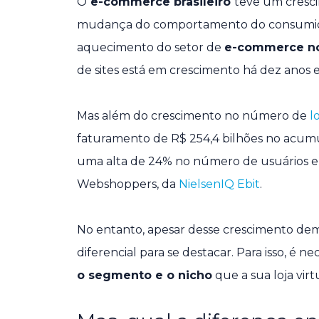
O
e-commerce brasileiro
teve um cresci
mudança do comportamento do consumido
aquecimento do setor de
e-commerce no
de sites está em crescimento há dez anos
Mas além do crescimento no número de
l
faturamento de R$ 254,4 bilhões no acum
uma alta de 24% no número de usuários e
Webshoppers, da
NielsenIQ Ebit
.
No entanto, apesar desse crescimento dem
diferencial para se destacar. Para isso, é 
o segmento e o nicho
que a sua loja virtu