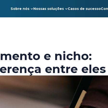
Sobre nós
Nossas soluções
Casos de sucesso
Con
mento e nicho:
erença entre eles