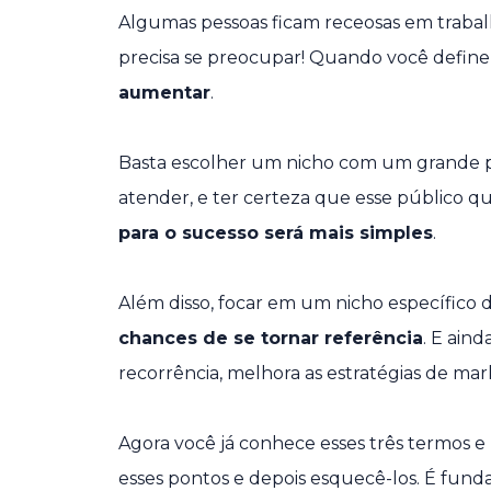
Algumas pessoas ficam receosas em trabal
precisa se preocupar! Quando você define 
aumentar
.
Basta escolher um nicho com um grande p
atender, e ter certeza que esse público qu
para o sucesso será mais simples
.
Além disso, focar em um nicho específico
chances de se tornar referência
. E ain
recorrência, melhora as estratégias de mark
Agora você já conhece esses três termos e 
esses pontos e depois esquecê-los. É fun