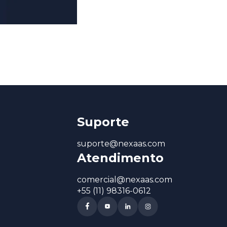
Suporte
suporte@nexaas.com
Atendimento
comercial@nexaas.com
+55 (11) 98316-0612