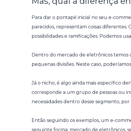
Mas, qual a diferença e
Para dar o pontapé inicial no seu e-comme
parecidos, representam coisas diferentes. 
possibilidades e ramificações. Podemos us
Dentro do mercado de eletrônicos temos 
pequenas divisões. Neste caso, poderíamo
Já o nicho, é algo ainda mais específico d
corresponde a um grupo de pessoas ou ins
necessidades dentro desse segmento, por 
Então seguindo os exemplos, um e-commer
seguinte forma: mercado de eletrônicos,