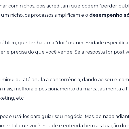
har com nichos, pois acreditam que podem “perder públ
um nicho, os processos simplificam e o
desempenho só
úblico, que tenha uma “dor” ou necessidade específic
er e precisa do que você vende. Se a resposta for positiv
 diminui ou até anula a concorrência, dando ao seu e-c
da mais, melhora o posicionamento da marca, aumenta a fi
eting, etc.
pode usá-los para guiar seu negócio. Mas, de nada adiant
damental que você estude e entenda bem a situação do