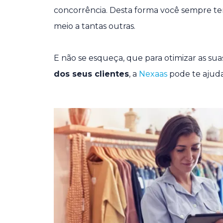
concorrência. Desta forma você sempre ter
meio a tantas outras.
E não se esqueça, que para otimizar as sua
dos seus clientes
, a
Nexaas
pode te ajuda