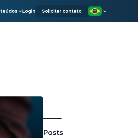
teúdos
Login
Solicitar contato
Posts