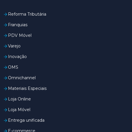
Reforma Tributária
Franquias
PDV Móvel
Varejo
Inovação
OMS
Omnichannel
Materiais Especiais
Loja Online
Loja Móvel
Entrega unificada
E-commerce