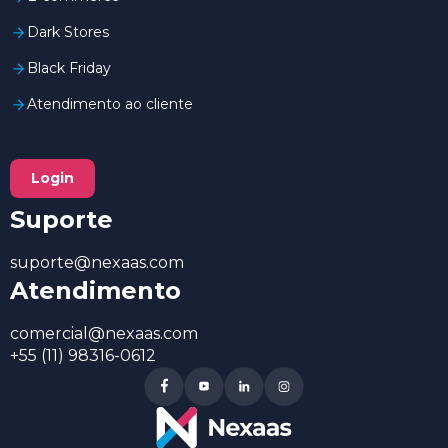
Dark Stores
Black Friday
Atendimento ao cliente
Login
Suporte
suporte@nexaas.com
Atendimento
comercial@nexaas.com
+55 (11) 98316-0612