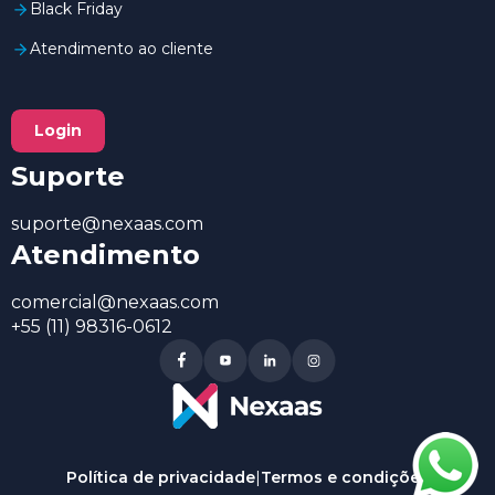
Black Friday
Atendimento ao cliente
Login
Suporte
suporte@nexaas.com
Atendimento
comercial@nexaas.com
+55 (11) 98316-0612
Política de privacidade
|
Termos e condições