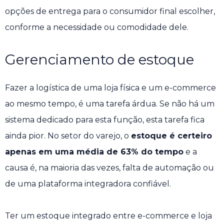
opções de entrega para o consumidor final escolher,
conforme a necessidade ou comodidade dele.
Gerenciamento de estoque
Fazer a logística de uma loja física e um e-commerce
ao mesmo tempo, é uma tarefa árdua. Se não há um
sistema dedicado para esta função, esta tarefa fica
ainda pior. No setor do varejo, o
estoque é certeiro
apenas em uma média de 63% do tempo
e a
causa é, na maioria das vezes, falta de automação ou
de uma plataforma integradora confiável.
Ter um estoque integrado entre e-commerce e loja