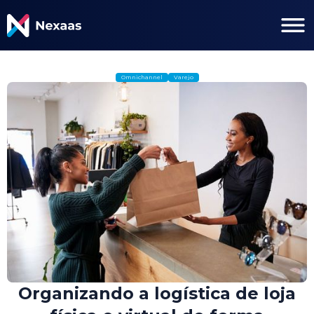
Omnichannel
Varejo
Organizando a logística de loja