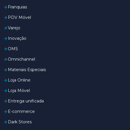
Franquias
PDV Móvel
Varejo
Inovação
OMS
Omnichannel
Materiais Especiais
Loja Online
Loja Móvel
Entrega unificada
E-commerce
Dark Stores