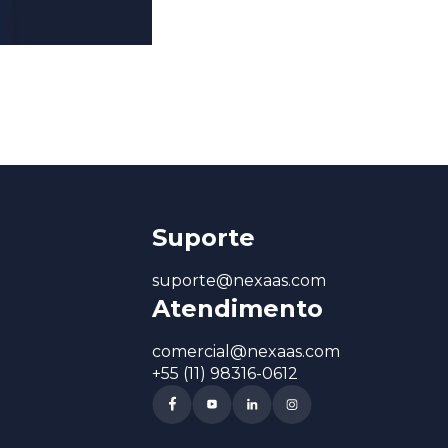
Suporte
suporte@nexaas.com
Atendimento
comercial@nexaas.com
+55 (11) 98316-0612