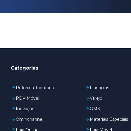
Categorias
Reforma Tributária
Franquias
PDV Móvel
Varejo
Inovação
OMS
Omnichannel
Materiais Especiais
Loja Online
Loja Móvel