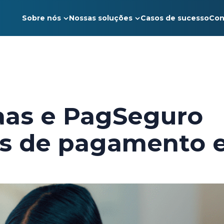
Sobre nós
Nossas soluções
Casos de sucesso
Con
aas e PagSeguro
as de pagamento 