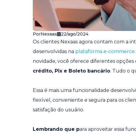
Por
Nexaas
22/ago/2024
Os clientes Nexaas agora contam com a i
desenvolvidas na
plataforma e-commerce
novidade, você oferece diferentes opções
crédito, Pix e Boleto bancário
. Tudo o q
Essa é mais uma funcionalidade desenvolv
flexível, conveniente e segura para os cli
satisfação do usuário.
Lembrando que p
ara aproveitar essa fun