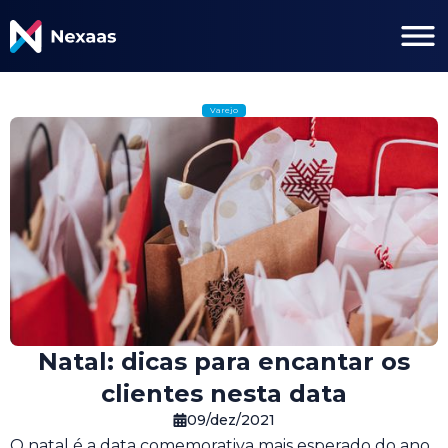
Varejo
Natal: dicas para encantar os
clientes nesta data
09/dez/2021
O natal é a data comemorativa mais esperado do ano,