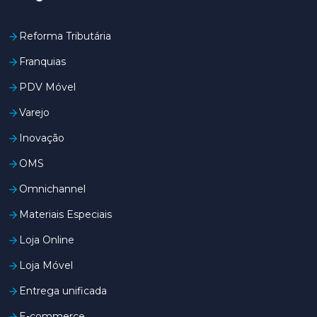
Reforma Tributária
Franquias
PDV Móvel
Varejo
Inovação
OMS
Omnichannel
Materiais Especiais
Loja Online
Loja Móvel
Entrega unificada
E-commerce