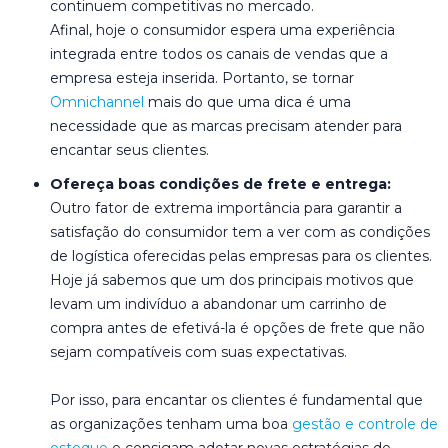
continuem competitivas no mercado.
Afinal, hoje o consumidor espera uma experiência
integrada entre todos os canais de vendas que a
empresa esteja inserida. Portanto, se tornar
Omnichannel
mais do que uma dica é uma
necessidade que as marcas precisam atender para
encantar seus clientes.
Ofereça boas condições de frete e entrega:
Outro fator de extrema importância para garantir a
satisfação do consumidor tem a ver com as condições
de logística oferecidas pelas empresas para os clientes.
Hoje já sabemos que um dos principais motivos que
levam um indivíduo a abandonar um carrinho de
compra antes de efetivá-la é opções de frete que não
sejam compatíveis com suas expectativas.
Por isso, para encantar os clientes é fundamental que
as organizações tenham uma boa
gestão e controle de
estoque
e consigam adotar novas estratégias de