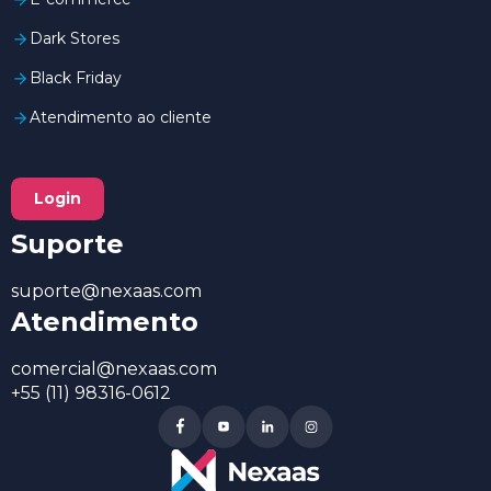
Dark Stores
Black Friday
Atendimento ao cliente
Login
Suporte
suporte@nexaas.com
Atendimento
comercial@nexaas.com
+55 (11) 98316-0612