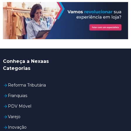
Conheça a Nexaas
Categorias
Reforma Tributária
Franquias
PDV Móvel
Varejo
Inovação