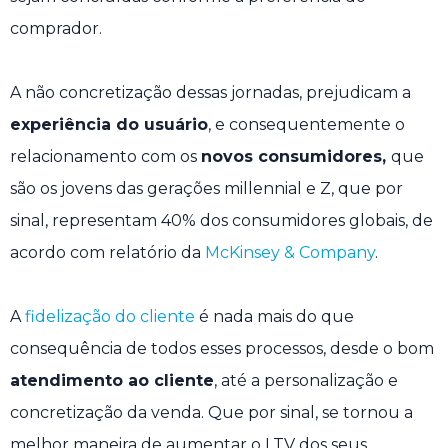
comprador.
A não concretização dessas jornadas, prejudicam a
experiência do usuário
, e consequentemente o
relacionamento com os
novos consumidores,
que
são os jovens das gerações millennial e Z, que por
sinal, representam 40% dos consumidores globais, de
acordo com relatório da
McKinsey & Company
.
A
fidelização do cliente
é nada mais do que
consequência de todos esses processos, desde o bom
atendimento ao cliente
, até a personalização e
concretização da venda. Que por sinal, se tornou a
melhor maneira de aumentar o LTV dos seus