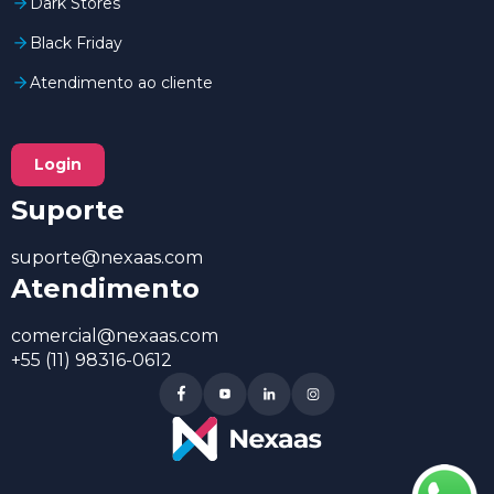
Dark Stores
Black Friday
Atendimento ao cliente
Login
Suporte
suporte@nexaas.com
Atendimento
comercial@nexaas.com
+55 (11) 98316-0612