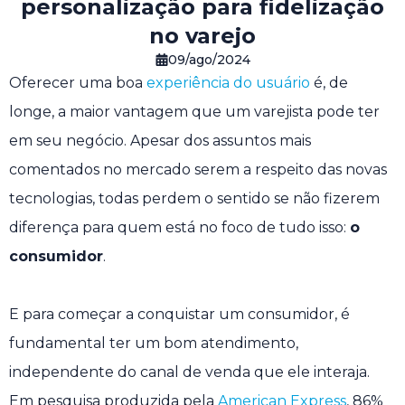
personalização para fidelização
no varejo
09/ago/2024
Oferecer uma boa
experiência do usuário
é, de
longe, a maior vantagem que um varejista pode ter
em seu negócio. Apesar dos assuntos mais
comentados no mercado serem a respeito das novas
tecnologias, todas perdem o sentido se não fizerem
diferença para quem está no foco de tudo isso:
o
consumidor
.
E para começar a conquistar um consumidor, é
fundamental ter um bom atendimento,
independente do canal de venda que ele interaja.
Em pesquisa produzida pela
American Express
, 86%