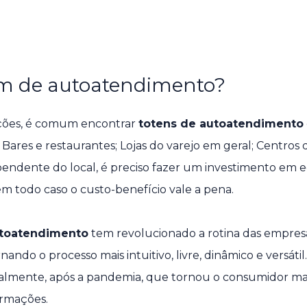
m de autoatendimento?
nções, é comum encontrar
totens de autoatendimento
 Bares e restaurantes; Lojas do varejo em geral; Centro
pendente do local, é preciso fazer um investimento em
em todo caso o custo-benefício vale a pena.
utoatendimento
tem revolucionado a rotina das empresa
rnando o processo mais intuitivo, livre, dinâmico e versáti
almente, após a pandemia, que tornou o consumidor ma
ormações.