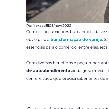
Por
Nexaas
08/nov/2022
Com os consumidores buscando cada vez ma
óbvio para a
transformação do varejo
. S
essenciais para o comércio, entre elas, está
Com diversos benefícios e peça important
de autoatendimento
ainda gera dúvida
confere tudo que precisa saber antes de i