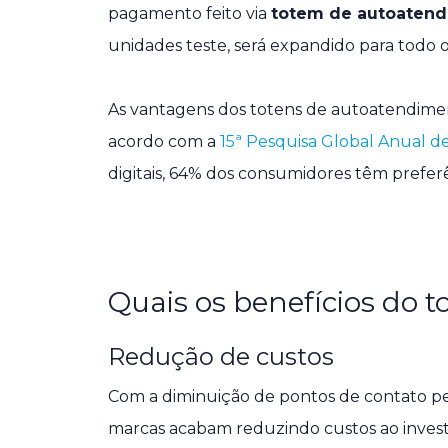
pagamento feito via
totem de autoaten
unidades teste, será expandido para todo o
As vantagens dos totens de autoatendime
acordo com a
15ª Pesquisa Global Anual 
digitais, 64% dos consumidores têm prefe
Quais os benefícios do 
Redução de custos
Com a diminuição de pontos de contato pes
marcas acabam reduzindo custos ao inves