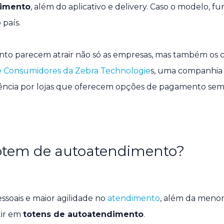
dimento
, além do aplicativo e delivery. Caso o modelo, f
 país.
nto parecem atrair não só as empresas, mas também os 
de Consumidores da Zebra Technologie
s, uma companhia
rência por lojas que oferecem opções de pagamento sem
totem de autoatendimento?
soais e maior agilidade no
atendimento
, além da menor 
tir em
totens de autoatendimento
.