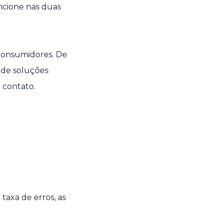
uncione nas duas
consumidores. De
 de soluções
 contato.
taxa de erros, as