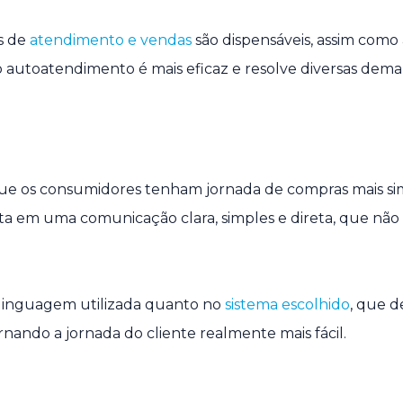
s de
atendimento e vendas
são dispensáveis, assim como 
 o autoatendimento é mais eficaz e resolve diversas dem
ue os consumidores tenham jornada de compras mais simp
ista em uma comunicação clara, simples e direta, que não
a linguagem utilizada quanto no
sistema escolhido
, que 
Tornando a jornada do cliente realmente mais fácil.