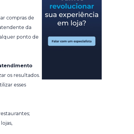
uar compras de
 atendente da
ualquer ponto de
atendimento
ar os resultados.
lizar esses
estaurantes;
lojas,