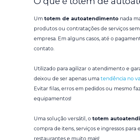
O que é totem de autoa
Um
totem de autoatendimento
nada ma
produtos ou contratações de serviços se
empresa. Em alguns casos, até o pagamen
contato.
Utilizado para agilizar o atendimento e ga
deixou de ser apenas uma
tendência no va
Evitar filas, erros em pedidos ou mesmo fa
equipamentos!
Uma solução versátil, o
totem autoatend
compra de itens, serviços e ingressos para
restaurantes e muito mais!