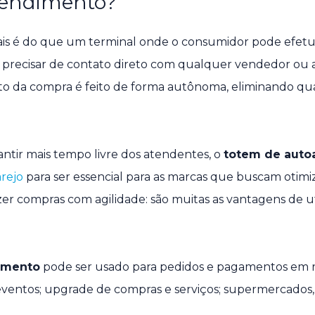
tendimento?
is é do que um terminal onde o consumidor pode efet
m precisar de contato direto com qualquer vendedor ou
to da compra é feito de forma autônoma, eliminando q
rantir mais tempo livre dos atendentes, o
totem de auto
rejo
para ser essencial para as marcas que buscam otimiz
zer compras com agilidade: são muitas as vantagens de uti
imento
pode ser usado para pedidos e pagamentos em r
 eventos; upgrade de compras e serviços; supermercados, 