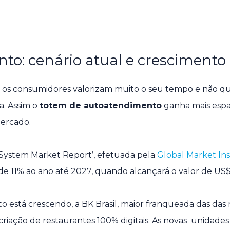
o: cenário atual e crescimento
 os consumidores valorizam muito o seu tempo e não 
a. Assim o
totem de autoatendimento
ganha mais espa
mercado.
System Market Report’, efetuada pela
Global Market Ins
 11% ao ano até 2027, quando alcançará o valor de US$ 
está crescendo, a BK Brasil, maior franqueada das das
 criação de restaurantes 100% digitais. As novas unidades