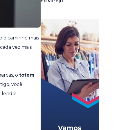
no varejo
do o caminho mais
 cada vez mais
arcas, o
totem
rtigo, você
 lendo!