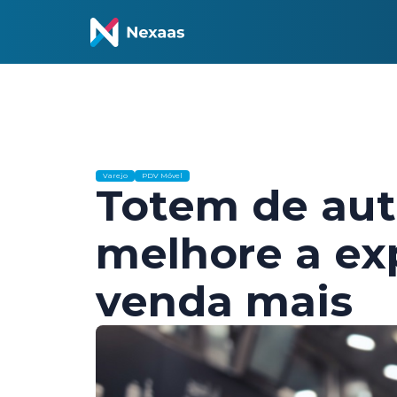
Varejo
PDV Móvel
Totem de au
melhore a exp
venda mais