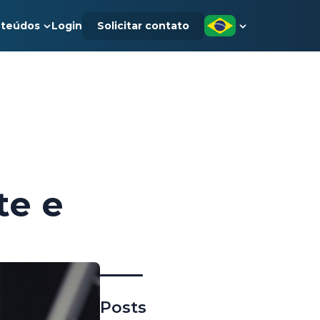
teúdos
Login
Solicitar contato
te e
Posts