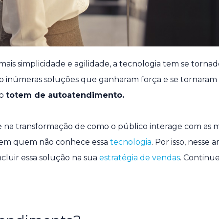
is simplicidade e agilidade, a tecnologia tem se torna
ão inúmeras soluções que ganharam força e se tornaram
 o
totem de autoatendimento.
e na transformação de como o público interage com as m
s em quem não conhece essa
tecnologia
. Por isso, nesse a
ncluir essa solução na sua
estratégia de vendas
. Continue